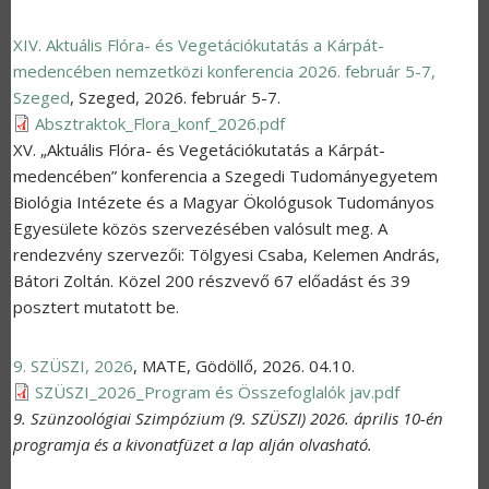
XIV. Aktuális Flóra- és Vegetációkutatás a Kárpát-
medencében nemzetközi konferencia 2026. február 5-7,
Szeged
,
Szeged
,
2026. február 5-7.
Absztraktok_Flora_konf_2026.pdf
XV. „Aktuális Flóra- és Vegetációkutatás a Kárpát-
medencében” konferencia a Szegedi Tudományegyetem
Biológia Intézete és a Magyar Ökológusok Tudományos
Egyesülete közös szervezésében valósult meg. A
rendezvény szervezői: Tölgyesi Csaba, Kelemen András,
Bátori Zoltán. Közel 200 részvevő 67 előadást és 39
posztert mutatott be.
9. SZÜSZI, 2026
,
MATE, Gödöllő
,
2026. 04.10.
SZÜSZI_2026_Program és Összefoglalók jav.pdf
9. Szünzoológiai Szimpózium (9. SZÜSZI) 2026. április 10-én
programja és a kivonatfüzet a lap alján olvasható.