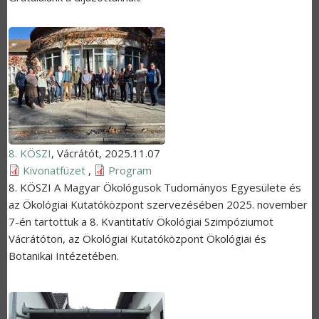
8. KÖSZI
,
Vácrátót
,
2025.11.07
Kivonatfüzet
,
Program
8. KÖSZI A Magyar Ökológusok Tudományos Egyesülete és
az Ökológiai Kutatóközpont szervezésében 2025. november
7-én tartottuk a 8. Kvantitatív Ökológiai Szimpóziumot
Vácrátóton, az Ökológiai Kutatóközpont Ökológiai és
Botanikai Intézetében.