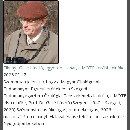
Elhunyt Gallé László, egyetemi tanár, a MÖTE korábbi elnöke
,
2026.03.17.
Szomorúan
jelentjük, hogy a Magyar Ökológusok
Tudományos Egyesületének és a Szegedi
Tudományegyetem Ökológiai Tanszékének alapítója, a MÖTE
első elnöke, Prof. Dr. Gallé László (Szeged, 1942 – Szeged,
2026) Széchenyi-díjas ökológus, mürmekológus, 2026.
március 17-én elhunyt. Hálával és tisztelettel búcsúzunk tőle.
Nyugodjon békében.