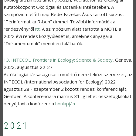
Kutatóközpont Ökológiai és Botanikai Intézetében. A
szimpózium előtti nap Bede-Fazekas Ákos tartott kurzust
"Térinformatika R-ben" címmel. További információk a
rendezvényről
itt
. A szimpózium alatt tartotta a MÖTE a
2022 évi rendes közgyűlését is, amelynek anyagai a
"Dokumentumok" menüben találhatók.
13. INTECOL: Frontiers in Ecology: Science & Society
,
Geneva
,
2022, augusztus 22-27
Az ökológiai társaságokat tömörítő nemzteközi szervezet, az
INTECOL (International Association for Ecology) 2022.
agusztus 28 - szeptember 2 között rendezi konferenciáját,
Genfben. A konferenciára március 31-ig lehet összefoglalókat
benyújtani a konferencia
honlapján
.
2021