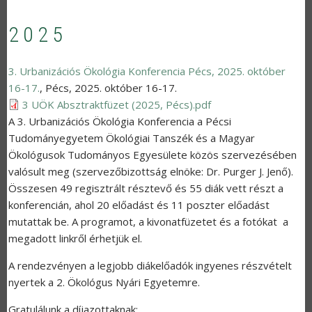
2025
3. Urbanizációs Ökológia Konferencia Pécs, 2025. október
16-17.
,
Pécs
,
2025. október 16-17.
3 UÖK Absztraktfüzet (2025, Pécs).pdf
A 3. Urbanizációs Ökológia Konferencia
a Pécsi
Tudományegyetem Ökológiai Tanszék és a Magyar
Ökológusok Tudományos Egyesülete közös szervezésében
valósult meg (szervezőbizottság elnöke: Dr. Purger J. Jenő).
Összesen 49 regisztrált résztevő és 55 diák vett részt a
konferencián, ahol 20 előadást és 11 poszter előadást
mutattak be. A programot, a kivonatfüzetet és a fotókat a
megadott linkről érhetjük el.
A rendezvényen a legjobb diákelőadók ingyenes részvételt
nyertek a 2. Ökológus Nyári Egyetemre.
Gratulálunk a díjazottaknak: