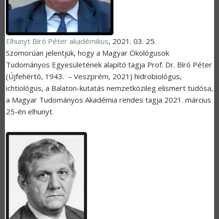
Elhunyt Bíró Péter akadémikus
,
2021. 03. 25.
Szomorúan
jelentjük, hogy a Magyar Ökológusok
Tudományos Egyesületének alapító tagja Prof. Dr.
Bíró Péter
(Újfehértó, 1943. – Veszprém, 2021) hidrobiológus,
ichtiológus, a Balaton-kutatás nemzetközileg elismert tudósa,
a Magyar Tudományos Akadémia rendes tagja 2021. március
25-én elhunyt.