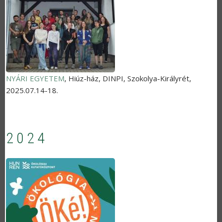
NYÁRI EGYETEM
,
Hiúz-ház, DINPI, Szokolya-Királyrét
,
2025.07.14-18.
2024