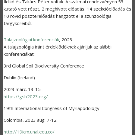
Ildikó és Takács Péter voltak. A szakmai rendezvényen 53
kutató vett részt, 2 meghívott előadás, 14 szekcióelőadás és
10 rövid poszterelőadás hangzott el a szünzoológia
tárgyköreiből.
Talajzoológiai konferenciák
,
2023
A talajzoológia iránt érdeklődőknek ajánljuk az alábbi
konferenciákat:
3rd Global Soil Biodiversity Conference
Dublin (Ireland)
2023 márc. 13-15.
https://gsb2023.org/
19th International Congress of Myriapodology
Colombia, 2023 aug. 7-12.
http://19icm.unal.edu.co/