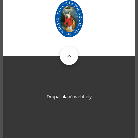
Drupal
alapú webhely