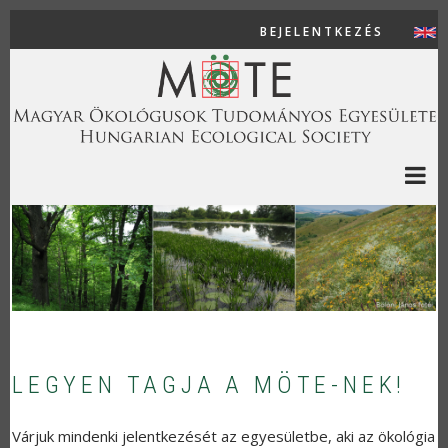
Ugrás a tartalomra
BEJELENTKEZÉS
USER AC
LEGYEN TAGJA A MÖTE-NEK!
Várjuk mindenki jelentkezését az egyesületbe, aki az ökológia