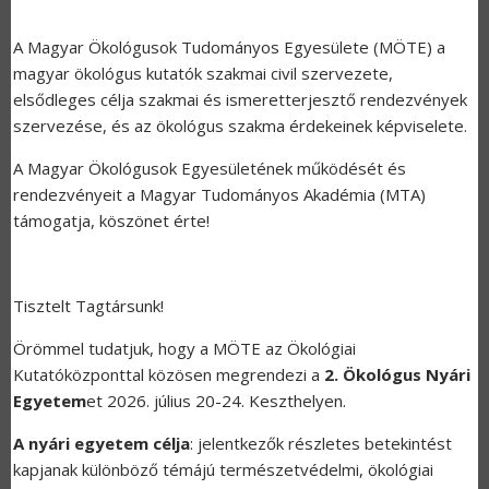
A Magyar Ökológusok Tudományos Egyesülete (MÖTE) a
magyar ökológus kutatók szakmai civil szervezete,
elsődleges célja szakmai és ismeretterjesztő rendezvények
szervezése, és az ökológus szakma érdekeinek képviselete.
A Magyar Ökológusok Egyesületének működését és
rendezvényeit a Magyar Tudományos Akadémia (MTA)
támogatja, köszönet érte!
Tisztelt Tagtársunk!
Örömmel tudatjuk, hogy a MÖTE az Ökológiai
Kutatóközponttal közösen megrendezi a
2. Ökológus Nyári
Egyetem
et 2026. július 20-24. Keszthelyen.
A nyári egyetem célja
: jelentkezők részletes betekintést
kapjanak különböző témájú természetvédelmi, ökológiai