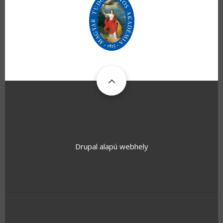
Drupal
alapú webhely