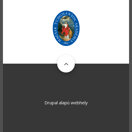
Drupal
alapú webhely