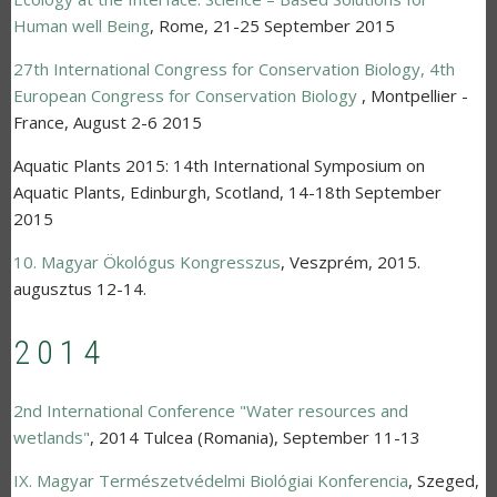
Human well Being
,
Rome
,
21-25 September 2015
27th International Congress for Conservation Biology, 4th
European Congress for Conservation Biology
,
Montpellier -
France
,
August 2-6 2015
Aquatic Plants 2015: 14th International Symposium on
Aquatic Plants
,
Edinburgh, Scotland
,
14-18th September
2015
10. Magyar Ökológus Kongresszus
,
Veszprém
,
2015.
augusztus 12-14.
2014
2nd International Conference "Water resources and
wetlands"
,
2014 Tulcea (Romania)
,
September 11-13
IX. Magyar Természetvédelmi Biológiai Konferencia
,
Szeged
,