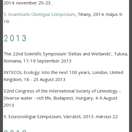
2014. november 20-23.
5. Kvantitatív Ökológiai Szimpózium
,
Tihany
,
2014. május 9-
10.
2013
The 22nd Scientific Symposium 'Deltas and Wetlands'
,
Tulcea,
Romania
,
17-19 September 2013
INTECOL Ecology: Into the next 100 years
,
London, United
Kingdom
,
18 - 23 August 2013
32nd Congress of the International Society of Limnology –
Diverse water - rich life
,
Budapest, Hungary
,
4-9 August
2013
5. Szünzoológiai Szimpózium
,
Vácrátót
,
2013. március 22