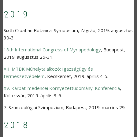
2019
Sixth Croatian Botanical Symposium
,
Zágráb
,
2019. augusztus
30-31.
18th International Congress of Myriapodology
,
Budapest
,
2019. augusztus 25-31.
XII. MTBK Műhelytalálkozó: Igazságügy és
természetvédelem
,
Kecskemét
,
2019. április 4-5.
XV. Kárpát-medencei Környezettudományi Konferencia
,
Kolozsvár
,
2019. április 3-6.
7. Szünzoológiai Szimpózium
,
Budapest
,
2019. március 29.
2018