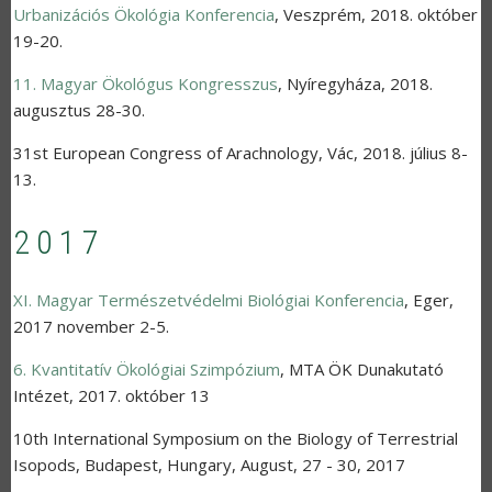
Urbanizációs Ökológia Konferencia
,
Veszprém
,
2018. október
19-20.
11. Magyar Ökológus Kongresszus
,
Nyíregyháza
,
2018.
augusztus 28-30.
31st European Congress of Arachnology
,
Vác
,
2018. július 8-
13.
2017
XI. Magyar Természetvédelmi Biológiai Konferencia
,
Eger
,
2017 november 2-5.
6. Kvantitatív Ökológiai Szimpózium
,
MTA ÖK Dunakutató
Intézet
,
2017. október 13
10th International Symposium on the Biology of Terrestrial
Isopods
,
Budapest, Hungary
,
August, 27 - 30, 2017