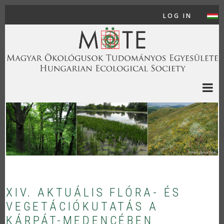
Skip to main content
LOG IN
USER
XIV. AKTUÁLIS FLÓRA- ÉS
VEGETÁCIÓKUTATÁS A
KÁRPÁT-MEDENCÉBEN