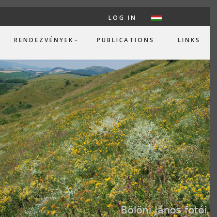
LOG IN
USER ACC
RENDEZVÉNYEK
PUBLICATIONS
LINKS