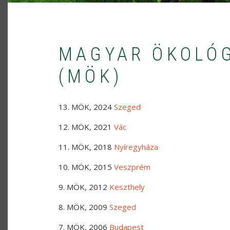
MAGYAR ÖKOLÓ
(MÖK)
13. MÖK, 2024
Szeged
12. MÖK, 2021
Vác
11. MÖK, 2018
Nyíregyháza
10. MÖK, 2015
Veszprém
9. MÖK, 2012
Keszthely
8. MÖK, 2009
Szeged
7. MÖK, 2006
Budapest