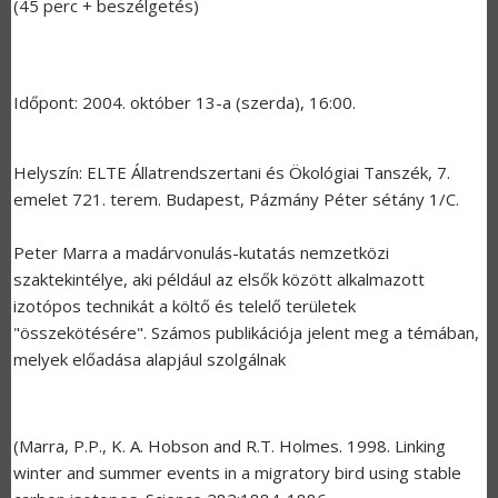
(45 perc + beszélgetés)
Időpont: 2004. október 13-a (szerda), 16:00.
Helyszín: ELTE Állatrendszertani és Ökológiai Tanszék, 7.
emelet 721. terem. Budapest, Pázmány Péter sétány 1/C.
Peter Marra a madárvonulás-kutatás nemzetközi
szaktekintélye, aki például az elsők között alkalmazott
izotópos technikát a költő és telelő területek
"összekötésére". Számos publikációja jelent meg a témában,
melyek előadása alapjául szolgálnak
(Marra, P.P., K. A. Hobson and R.T. Holmes. 1998. Linking
winter and summer events in a migratory bird using stable