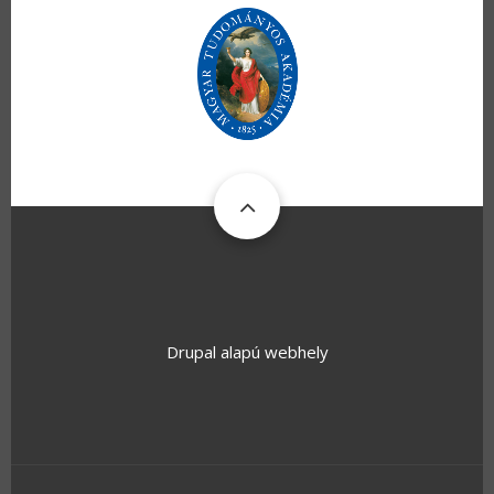
Drupal
alapú webhely