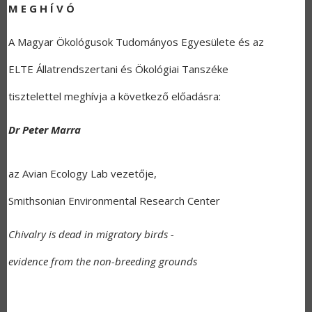
M E G H Í V Ó
A Magyar Ökológusok Tudományos Egyesülete és az
ELTE Állatrendszertani és Ökológiai Tanszéke
tisztelettel meghívja a következő előadásra:
Dr Peter Marra
az Avian Ecology Lab vezetője,
Smithsonian Environmental Research Center
Chivalry is dead in migratory birds -
evidence from the non-breeding grounds