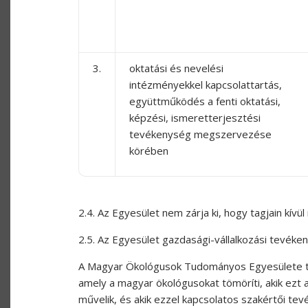
3.
oktatási és nevelési
intézményekkel kapcsolattartás,
együttműködés a fenti oktatási,
képzési, ismeretterjesztési
tevékenység megszervezése
körében
2.4. Az Egyesület nem zárja ki, hogy tagjain kív
2.5. Az Egyesület gazdasági-vállalkozási tevéke
A Magyar Ökológusok Tudományos Egyesülete te
amely a magyar ökológusokat tömöríti, akik ezt 
művelik, és akik ezzel kapcsolatos szakértői te