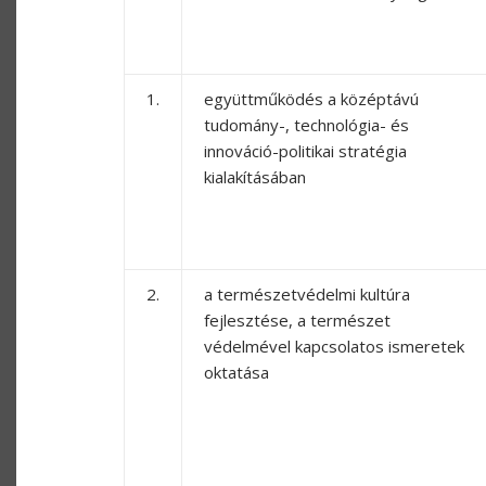
1.
együttműködés a középtávú
tudomány-, technológia- és
innováció-politikai stratégia
kialakításában
2.
a természetvédelmi kultúra
fejlesztése, a természet
védelmével kapcsolatos ismeretek
oktatása