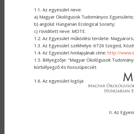
1.1. Az egyesület neve:
a) Magyar Ökológusok Tudományos Egyesülete;
b) angolul: Hungarian Ecological Society;
c) rövidített neve: MÖTE.
1.2. Az Egyesület működési területe: Magyarors
1.3. Az Egyesület székhelye: 6726 Szeged, Közé
1.4. Az Egyesület honlapjának címe:
http://www.
1.5. Bélyegzője: "Magyar Ökológusok Tudományos
körbélyegző és hosszúpecsét.
1.6. Az egyesület logója:
II. Az Egyes