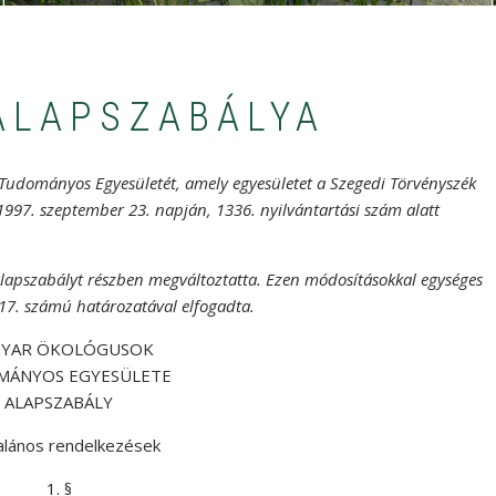
ALAPSZABÁLYA
 Tudományos
Egyesületét, amely egyesületet a Szegedi Törvényszék
1997. szeptember 23. napján, 1336. nyilvántartási szám alatt
lapszabályt részben megváltoztatta. Ezen módosításokkal egységes
017. számú határozatával elfogadta.
YAR ÖKOLÓGUSOK
ÁNYOS EGYESÜLETE
ALAPSZABÁLY
talános rendelkezések
1. §