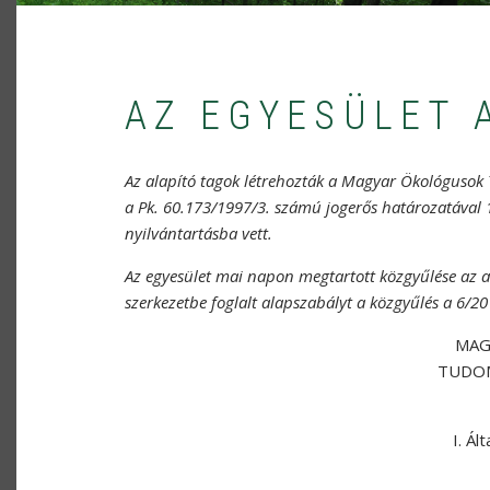
AZ EGYESÜLET 
Az alapító tagok létrehozták a
Magyar Ökológusok
a Pk. 60.173/1997/3. számú jogerős határozatával 
nyilvántartásba vett.
Az egyesület mai napon megtartott közgyűlése az a
szerkezetbe foglalt alapszabályt a közgyűlés a 6/2
MAG
TUDOM
I. Ál