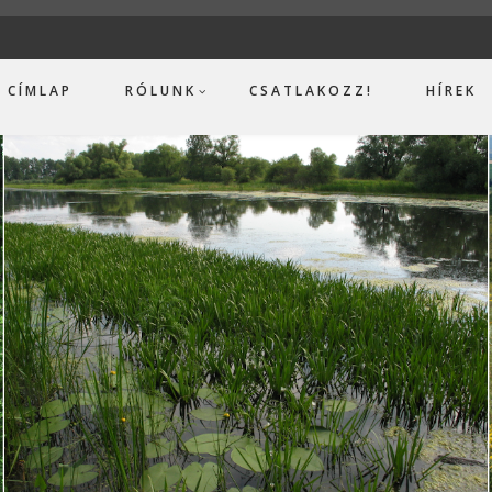
CÍMLAP
RÓLUNK
CSATLAKOZZ!
HÍREK