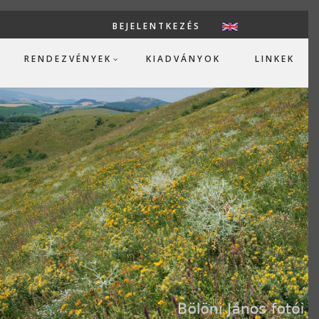
BEJELENTKEZÉS
USER ACCOUN
RENDEZVÉNYEK
KIADVÁNYOK
LINKEK