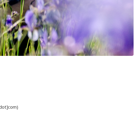
[dot]com)