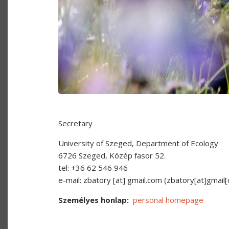
Secretary
University of Szeged, Department of Ecology
6726 Szeged, Közép fasor 52.
tel: +36 62 546 946
e-mail:
zbatory
[at]
gmail.com
(zbatory[at]gmail
Személyes honlap
personal homepage