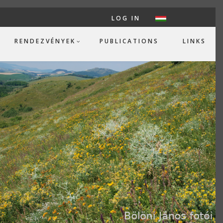
LOG IN
USER ACC
RENDEZVÉNYEK
PUBLICATIONS
LINKS